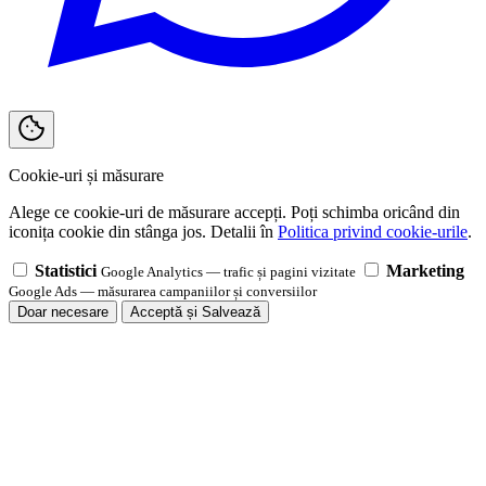
Cookie-uri și măsurare
Alege ce cookie-uri de măsurare accepți. Poți schimba oricând din
iconița cookie din stânga jos. Detalii în
Politica privind cookie-urile
.
Statistici
Marketing
Google Analytics — trafic și pagini vizitate
Google Ads — măsurarea campaniilor și conversiilor
Doar necesare
Acceptă și Salvează