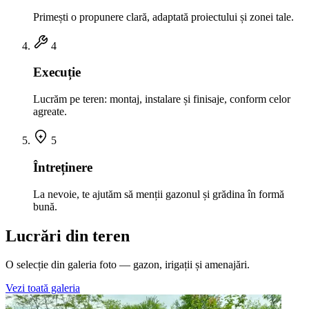
Primești o propunere clară, adaptată proiectului și zonei tale.
4
Execuție
Lucrăm pe teren: montaj, instalare și finisaje, conform celor
agreate.
5
Întreținere
La nevoie, te ajutăm să menții gazonul și grădina în formă
bună.
Lucrări din teren
O selecție din galeria foto — gazon, irigații și amenajări.
Vezi toată galeria