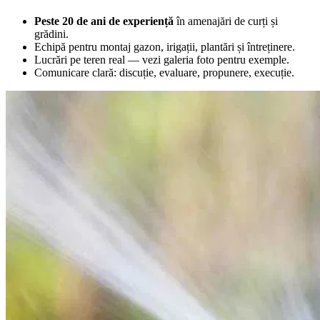
Peste 20 de ani de experiență
în amenajări de curți și
grădini.
Echipă pentru montaj gazon, irigații, plantări și întreținere.
Lucrări pe teren real — vezi galeria foto pentru exemple.
Comunicare clară: discuție, evaluare, propunere, execuție.