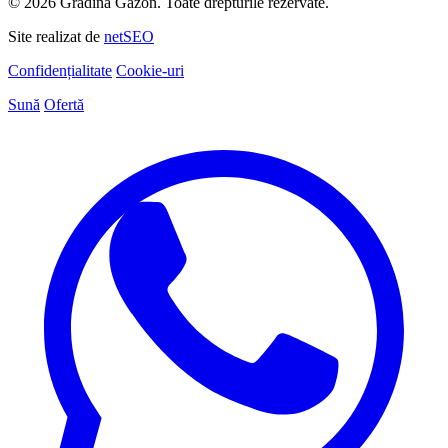
© 2026 Grădina Gazon. Toate drepturile rezervate.
Site realizat de
netSEO
Confidențialitate
Cookie-uri
Sună
Ofertă