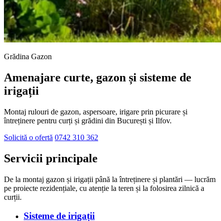
Grădina Gazon
Amenajare curte, gazon și sisteme de
irigații
Montaj rulouri de gazon, aspersoare, irigare prin picurare și
întreținere pentru curți și grădini din București și Ilfov.
Solicită o ofertă
0742 310 362
Servicii principale
De la montaj gazon și irigații până la întreținere și plantări — lucrăm
pe proiecte rezidențiale, cu atenție la teren și la folosirea zilnică a
curții.
Sisteme de irigații