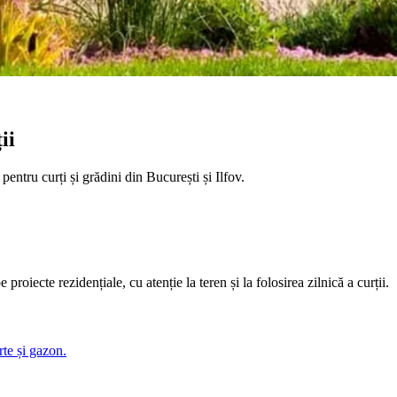
ii
pentru curți și grădini din București și Ilfov.
proiecte rezidențiale, cu atenție la teren și la folosirea zilnică a curții.
rte și gazon.