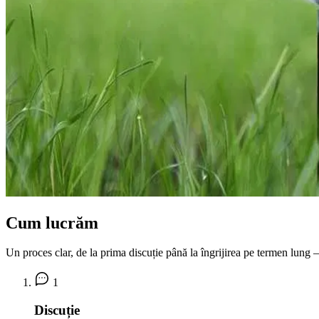
Cum lucrăm
Un proces clar, de la prima discuție până la îngrijirea pe termen lung —
1
Discuție