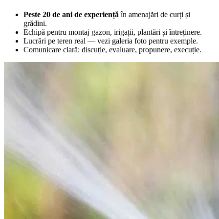
Peste 20 de ani de experiență
în amenajări de curți și
grădini.
Echipă pentru montaj gazon, irigații, plantări și întreținere.
Lucrări pe teren real — vezi galeria foto pentru exemple.
Comunicare clară: discuție, evaluare, propunere, execuție.