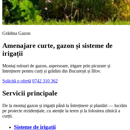
Grădina Gazon
Amenajare curte, gazon și sisteme de
irigații
Montaj rulouri de gazon, aspersoare, irigare prin picurare și
întreținere pentru curți și grădini din București și Ilfov.
Solicită o ofertă
0742 310 362
Servicii principale
De la montaj gazon și irigații până la întreținere și plantări — lucrăm
pe proiecte rezidențiale, cu atenție la teren și la folosirea zilnică a
curții.
Sisteme de irigații