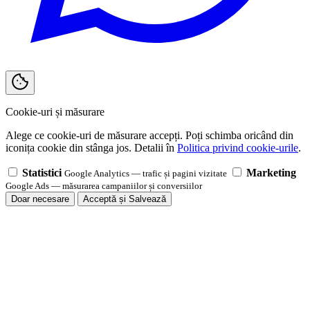
Cookie-uri și măsurare
Alege ce cookie-uri de măsurare accepți. Poți schimba oricând din
iconița cookie din stânga jos. Detalii în
Politica privind cookie-urile
.
Statistici
Marketing
Google Analytics — trafic și pagini vizitate
Google Ads — măsurarea campaniilor și conversiilor
Doar necesare
Acceptă și Salvează