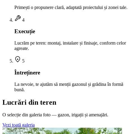
Primești o propunere clară, adaptată proiectului și zonei tale.
4
Execuție
Lucrăm pe teren: montaj, instalare și finisaje, conform celor
agreate.
5
Întreținere
La nevoie, te ajutăm să menții gazonul și grădina în formă
bună.
Lucrări din teren
O selecție din galeria foto — gazon, irigații și amenajări.
Vezi toată galeria