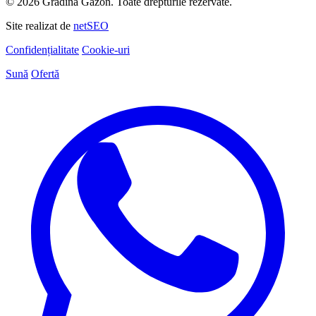
© 2026 Grădina Gazon. Toate drepturile rezervate.
Site realizat de
netSEO
Confidențialitate
Cookie-uri
Sună
Ofertă