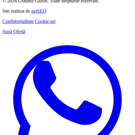
© 2026 Grădina Gazon. Toate drepturile rezervate.
Site realizat de
netSEO
Confidențialitate
Cookie-uri
Sună
Ofertă