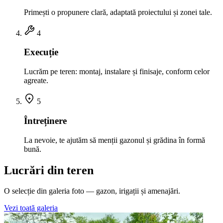
Primești o propunere clară, adaptată proiectului și zonei tale.
4
Execuție
Lucrăm pe teren: montaj, instalare și finisaje, conform celor
agreate.
5
Întreținere
La nevoie, te ajutăm să menții gazonul și grădina în formă
bună.
Lucrări din teren
O selecție din galeria foto — gazon, irigații și amenajări.
Vezi toată galeria