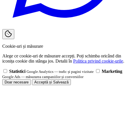
Cookie-uri și măsurare
Alege ce cookie-uri de măsurare accepți. Poți schimba oricând din
iconița cookie din stânga jos. Detalii în
Politica privind cookie-urile
.
Statistici
Marketing
Google Analytics — trafic și pagini vizitate
Google Ads — măsurarea campaniilor și conversiilor
Doar necesare
Acceptă și Salvează