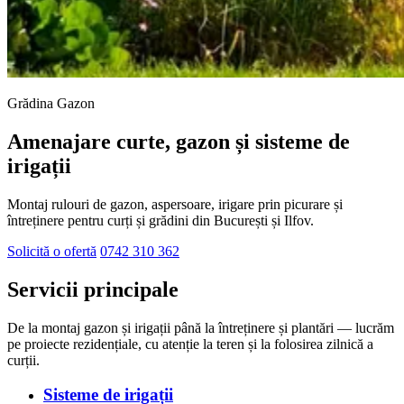
Grădina Gazon
Amenajare curte, gazon și sisteme de
irigații
Montaj rulouri de gazon, aspersoare, irigare prin picurare și
întreținere pentru curți și grădini din București și Ilfov.
Solicită o ofertă
0742 310 362
Servicii principale
De la montaj gazon și irigații până la întreținere și plantări — lucrăm
pe proiecte rezidențiale, cu atenție la teren și la folosirea zilnică a
curții.
Sisteme de irigații