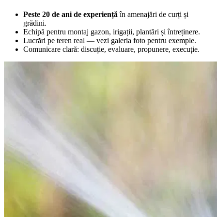
Peste 20 de ani de experiență
în amenajări de curți și
grădini.
Echipă pentru montaj gazon, irigații, plantări și întreținere.
Lucrări pe teren real — vezi galeria foto pentru exemple.
Comunicare clară: discuție, evaluare, propunere, execuție.