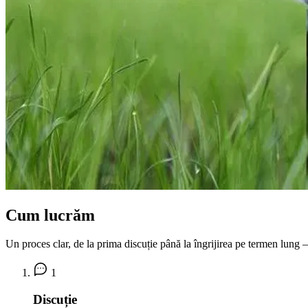
Cum lucrăm
Un proces clar, de la prima discuție până la îngrijirea pe termen lung —
1
Discuție