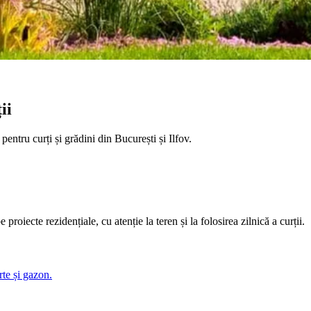
ii
pentru curți și grădini din București și Ilfov.
proiecte rezidențiale, cu atenție la teren și la folosirea zilnică a curții.
rte și gazon.